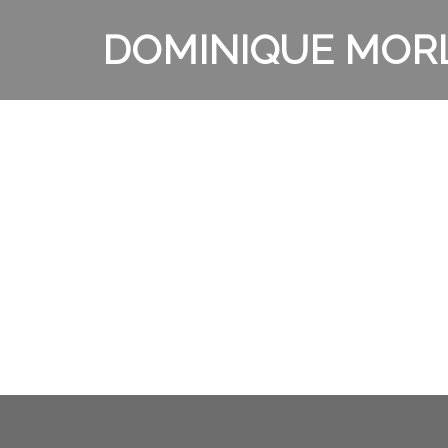
Aller
au
DOMINIQUE MOR
contenu